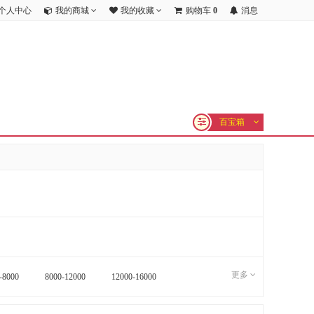
个人中心
我的商城
我的收藏
购物车
0
消息
百宝箱
更多
-8000
8000-12000
12000-16000