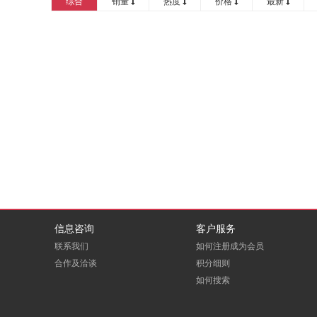
综合
销量
热度
价格
最新
信息咨询
客户服务
联系我们
如何注册成为会员
合作及洽谈
积分细则
如何搜索