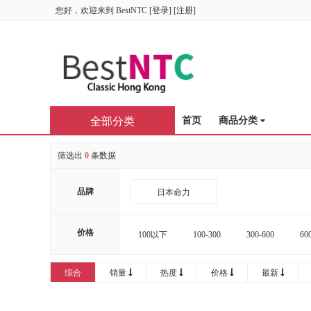
您好，欢迎来到
BestNTC
[
登录
] [
注册
]
全部分类
首页
商品分类
筛选出
0
条数据
品牌
日本命力
价格
100以下
100-300
300-600
60
16000-20000
20000以上
综合
销量
热度
价格
最新