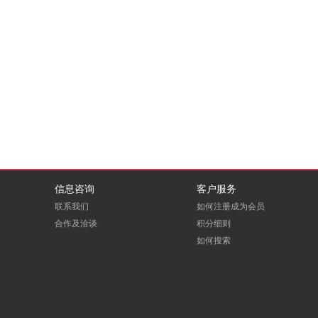
信息咨询
客户服务
联系我们
如何注册成为会员
合作及洽谈
积分细则
如何搜索