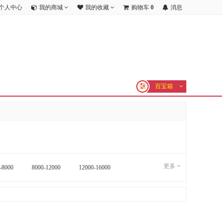
个人中心
我的商城
我的收藏
购物车
0
消息
百宝箱
更多
-8000
8000-12000
12000-16000