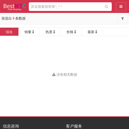
导航
筛选出
0
条数据
综合
销量
热度
价格
最新
没有相关数据
信息咨询
客户服务