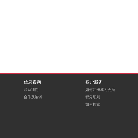
信息咨询
客户服务
联系我们
如何注册成为会员
合作及洽谈
积分细则
如何搜索