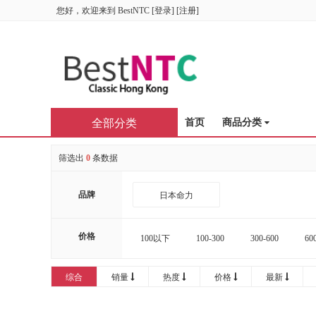
您好，欢迎来到
BestNTC
[
登录
] [
注册
]
全部分类
首页
商品分类
筛选出
0
条数据
品牌
日本命力
价格
100以下
100-300
300-600
60
16000-20000
20000以上
综合
销量
热度
价格
最新