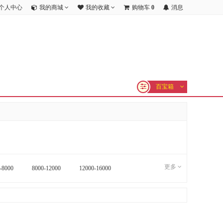
个人中心
我的商城
我的收藏
购物车
0
消息
百宝箱
更多
-8000
8000-12000
12000-16000