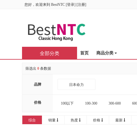
您好，欢迎来到
BestNTC
[
登录
] [
注册
]
全部分类
首页
商品分类
筛选出
0
条数据
品牌
日本命力
价格
100以下
100-300
300-600
60
16000-20000
20000以上
综合
销量
热度
价格
最新