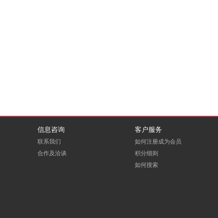
信息咨询
客户服务
联系我们
如何注册成为会员
合作及洽谈
积分细则
如何搜索