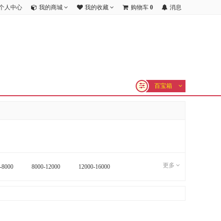
个人中心
我的商城
我的收藏
购物车
0
消息
百宝箱
更多
-8000
8000-12000
12000-16000