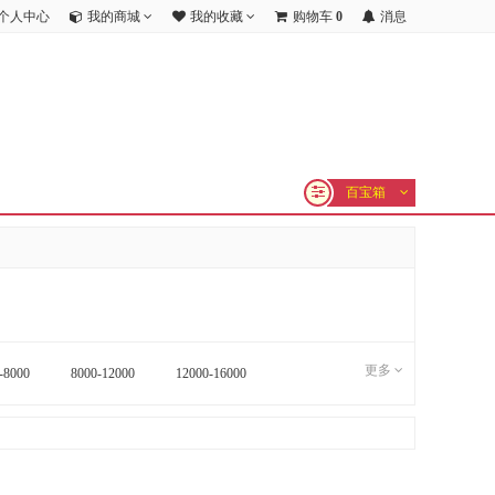
个人中心
我的商城
我的收藏
购物车
0
消息
百宝箱
更多
-8000
8000-12000
12000-16000