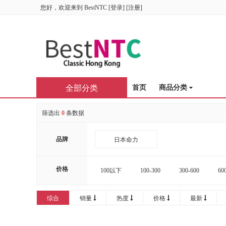
您好，欢迎来到
BestNTC
[
登录
] [
注册
]
全部分类
首页
商品分类
筛选出
0
条数据
品牌
日本命力
价格
100以下
100-300
300-600
60
16000-20000
20000以上
综合
销量
热度
价格
最新