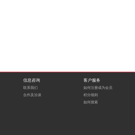
信息咨询
客户服务
联系我们
如何注册成为会员
合作及洽谈
积分细则
如何搜索