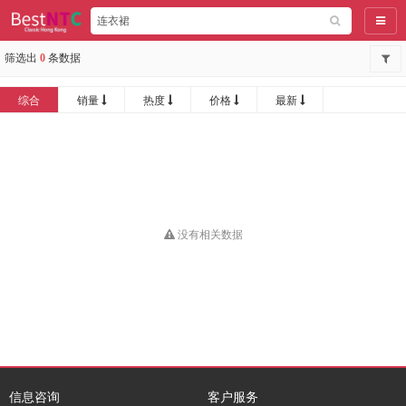
导航
筛选出
0
条数据
综合
销量
热度
价格
最新
没有相关数据
信息咨询
客户服务