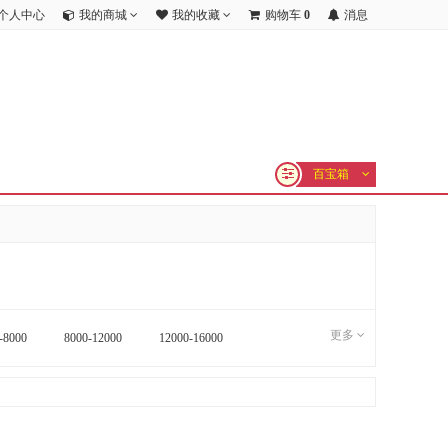
个人中心
我的商城
我的收藏
购物车
0
消息
百宝箱
更多
-8000
8000-12000
12000-16000