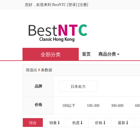
您好，欢迎来到
BestNTC
[
登录
] [
注册
]
全部分类
首页
商品分类
筛选出
0
条数据
品牌
日本命力
价格
100以下
100-300
300-600
60
16000-20000
20000以上
综合
销量
热度
价格
最新