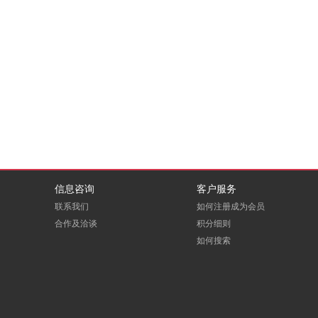
信息咨询
客户服务
联系我们
如何注册成为会员
合作及洽谈
积分细则
如何搜索