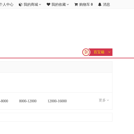
个人中心
我的商城
我的收藏
购物车
0
消息
百宝箱
更多
-8000
8000-12000
12000-16000