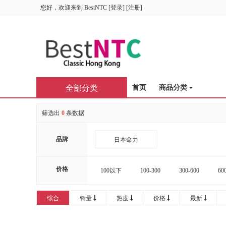
您好，欢迎来到
BestNTC
[
登录
] [
注册
]
全部分类
首页
商品分类
筛选出
0
条数据
品牌
日本命力
价格
100以下
100-300
300-600
60
16000-20000
20000以上
综合
销量
热度
价格
最新