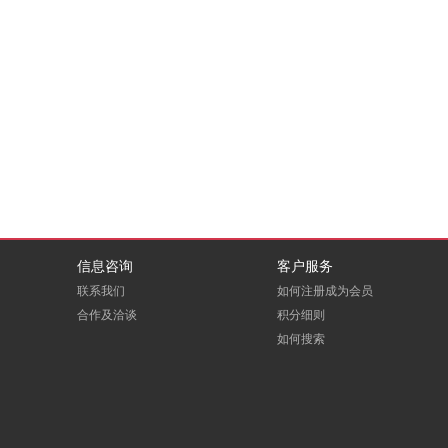
信息咨询
客户服务
联系我们
如何注册成为会员
合作及洽谈
积分细则
如何搜索