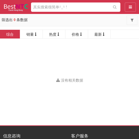
导航
筛选出
0
条数据
综合
销量
热度
价格
最新
没有相关数据
信息咨询
客户服务